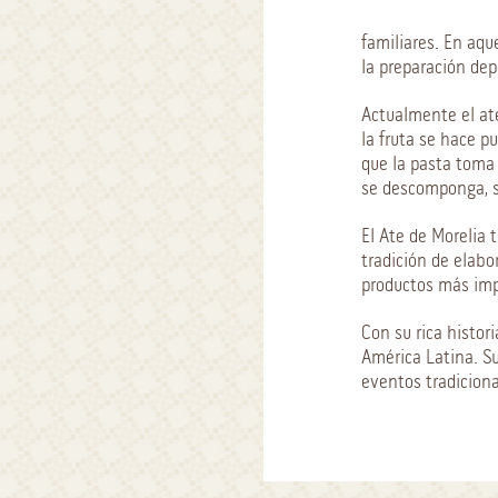
familiares. En aqu
la preparación de
Actualmente el at
la fruta se hace p
que la pasta toma
se descomponga, s
El Ate de Morelia 
tradición de elabo
productos más impo
Con su rica histor
América Latina. Su
eventos tradiciona