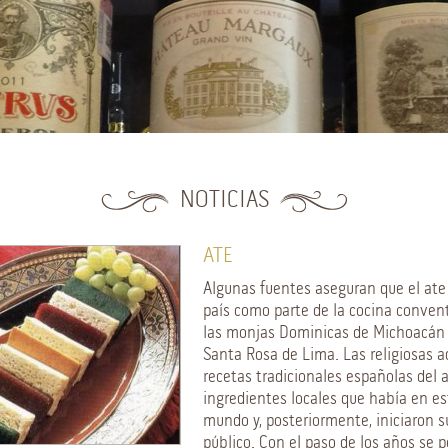
NOTICIAS
ATE
Algunas fuentes aseguran que el ate 
país como parte de la cocina conven
las monjas Dominicas de Michoacán 
Santa Rosa de Lima. Las religiosas a
recetas tradicionales españolas del 
ingredientes locales que había en es
mundo y, posteriormente, iniciaron s
público. Con el paso de los años se p