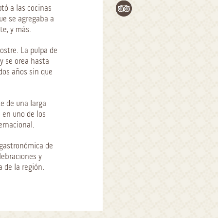
ptó a las cocinas
que se agregaba a
te, y más.
ostre. La pulpa de
 y se orea hasta
dos años sin que
e de una larga
ó en uno de los
ernacional.
a gastronómica de
lebraciones y
 de la región.